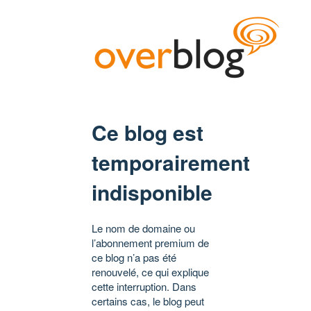
Ce blog est
temporairement
indisponible
Le nom de domaine ou
l’abonnement premium de
ce blog n’a pas été
renouvelé, ce qui explique
cette interruption. Dans
certains cas, le blog peut