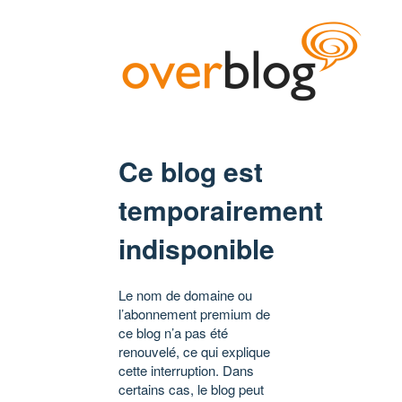
Ce blog est
temporairement
indisponible
Le nom de domaine ou
l’abonnement premium de
ce blog n’a pas été
renouvelé, ce qui explique
cette interruption. Dans
certains cas, le blog peut