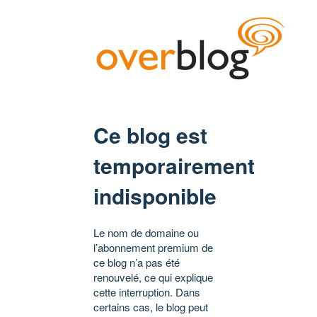
Ce blog est
temporairement
indisponible
Le nom de domaine ou
l’abonnement premium de
ce blog n’a pas été
renouvelé, ce qui explique
cette interruption. Dans
certains cas, le blog peut