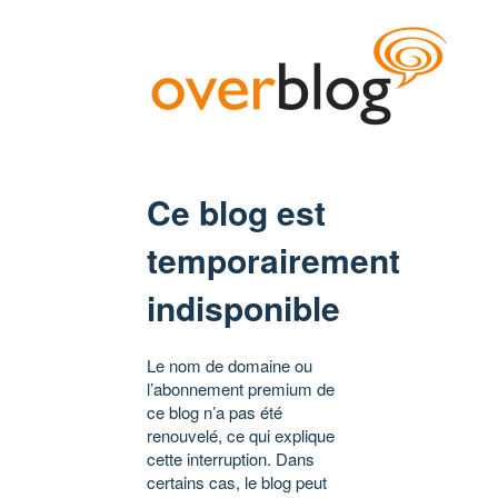
Ce blog est
temporairement
indisponible
Le nom de domaine ou
l’abonnement premium de
ce blog n’a pas été
renouvelé, ce qui explique
cette interruption. Dans
certains cas, le blog peut