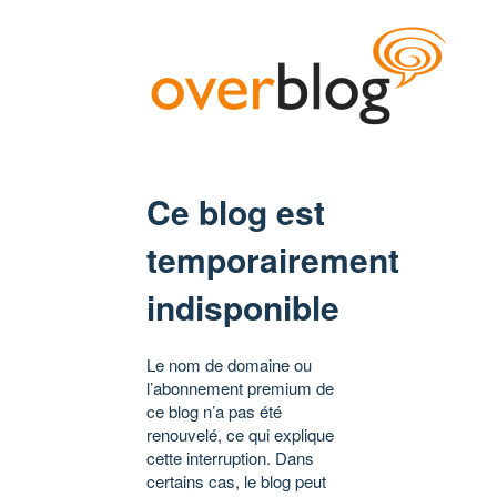
Ce blog est
temporairement
indisponible
Le nom de domaine ou
l’abonnement premium de
ce blog n’a pas été
renouvelé, ce qui explique
cette interruption. Dans
certains cas, le blog peut