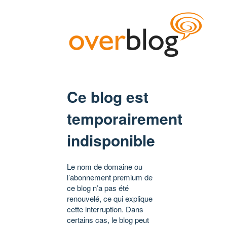
Ce blog est
temporairement
indisponible
Le nom de domaine ou
l’abonnement premium de
ce blog n’a pas été
renouvelé, ce qui explique
cette interruption. Dans
certains cas, le blog peut