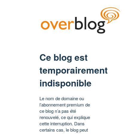
Ce blog est
temporairement
indisponible
Le nom de domaine ou
l’abonnement premium de
ce blog n’a pas été
renouvelé, ce qui explique
cette interruption. Dans
certains cas, le blog peut