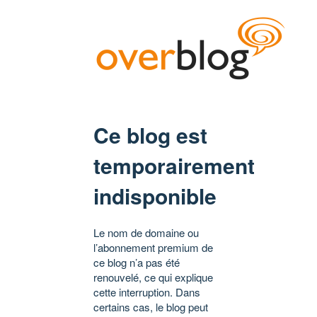
Ce blog est
temporairement
indisponible
Le nom de domaine ou
l’abonnement premium de
ce blog n’a pas été
renouvelé, ce qui explique
cette interruption. Dans
certains cas, le blog peut