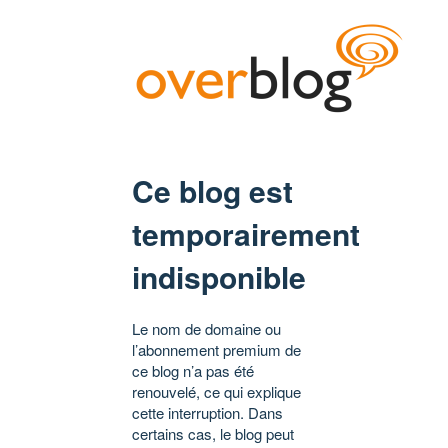
Ce blog est
temporairement
indisponible
Le nom de domaine ou
l’abonnement premium de
ce blog n’a pas été
renouvelé, ce qui explique
cette interruption. Dans
certains cas, le blog peut