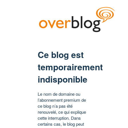
Ce blog est
temporairement
indisponible
Le nom de domaine ou
l’abonnement premium de
ce blog n’a pas été
renouvelé, ce qui explique
cette interruption. Dans
certains cas, le blog peut