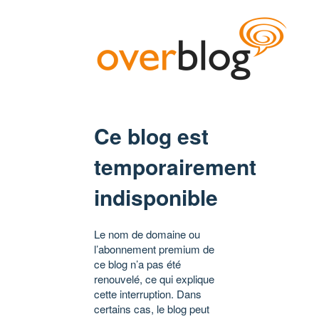
Ce blog est
temporairement
indisponible
Le nom de domaine ou
l’abonnement premium de
ce blog n’a pas été
renouvelé, ce qui explique
cette interruption. Dans
certains cas, le blog peut