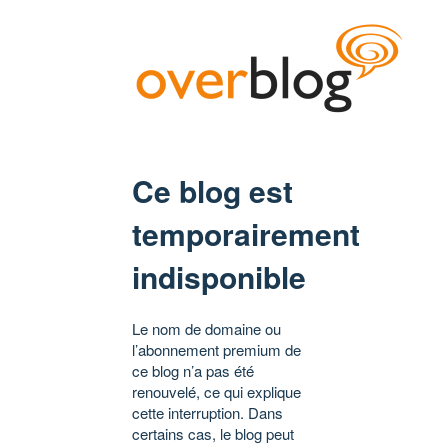
Ce blog est
temporairement
indisponible
Le nom de domaine ou
l’abonnement premium de
ce blog n’a pas été
renouvelé, ce qui explique
cette interruption. Dans
certains cas, le blog peut