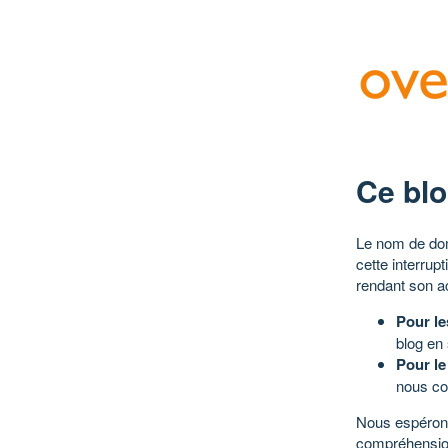
Ce blo
Le nom de dom
cette interrup
rendant son a
Pour le
blog en
Pour le
nous co
Nous espérons
compréhensio