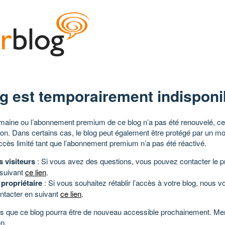
g est temporairement indisponi
aine ou l’abonnement premium de ce blog n’a pas été renouvelé, ce 
tion. Dans certains cas, le blog peut également être protégé par un m
ccès limité tant que l’abonnement premium n’a pas été réactivé.
s visiteurs
: Si vous avez des questions, vous pouvez contacter le pr
 suivant
ce lien
.
 propriétaire
: Si vous souhaitez rétablir l’accès à votre blog, nous v
ntacter en suivant
ce lien
.
 que ce blog pourra être de nouveau accessible prochainement. Mer
n.