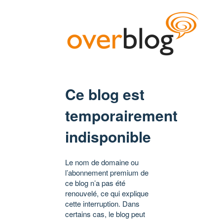
Ce blog est
temporairement
indisponible
Le nom de domaine ou
l’abonnement premium de
ce blog n’a pas été
renouvelé, ce qui explique
cette interruption. Dans
certains cas, le blog peut