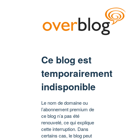
Ce blog est
temporairement
indisponible
Le nom de domaine ou
l’abonnement premium de
ce blog n’a pas été
renouvelé, ce qui explique
cette interruption. Dans
certains cas, le blog peut