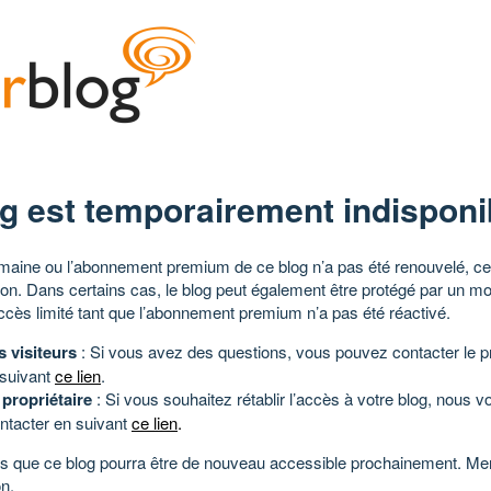
g est temporairement indisponi
aine ou l’abonnement premium de ce blog n’a pas été renouvelé, ce 
tion. Dans certains cas, le blog peut également être protégé par un m
ccès limité tant que l’abonnement premium n’a pas été réactivé.
s visiteurs
: Si vous avez des questions, vous pouvez contacter le pr
 suivant
ce lien
.
 propriétaire
: Si vous souhaitez rétablir l’accès à votre blog, nous v
ntacter en suivant
ce lien
.
 que ce blog pourra être de nouveau accessible prochainement. Mer
n.