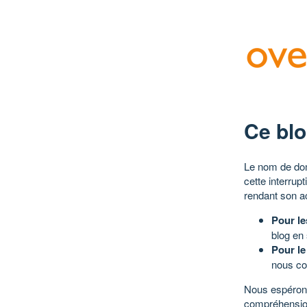
Ce blo
Le nom de dom
cette interrup
rendant son a
Pour le
blog en
Pour le
nous co
Nous espérons
compréhensio