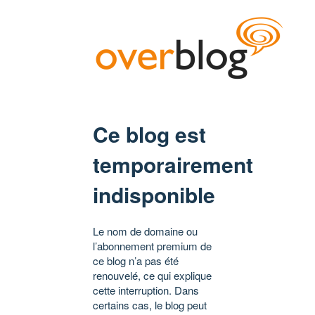
Ce blog est
temporairement
indisponible
Le nom de domaine ou
l’abonnement premium de
ce blog n’a pas été
renouvelé, ce qui explique
cette interruption. Dans
certains cas, le blog peut