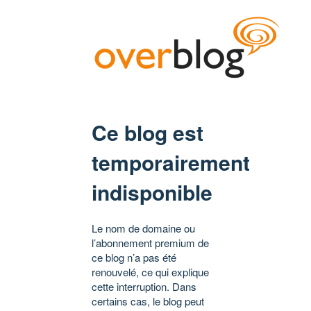
Ce blog est
temporairement
indisponible
Le nom de domaine ou
l’abonnement premium de
ce blog n’a pas été
renouvelé, ce qui explique
cette interruption. Dans
certains cas, le blog peut