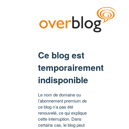
Ce blog est
temporairement
indisponible
Le nom de domaine ou
l’abonnement premium de
ce blog n’a pas été
renouvelé, ce qui explique
cette interruption. Dans
certains cas, le blog peut