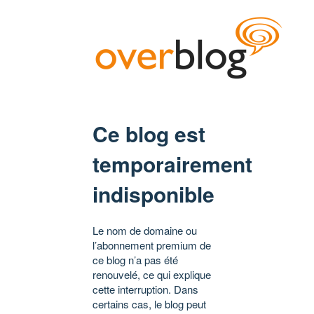
Ce blog est
temporairement
indisponible
Le nom de domaine ou
l’abonnement premium de
ce blog n’a pas été
renouvelé, ce qui explique
cette interruption. Dans
certains cas, le blog peut