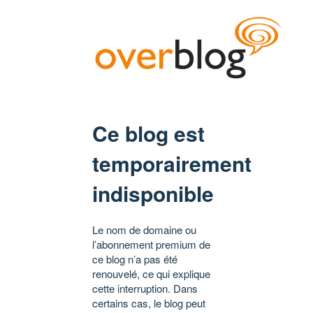
Ce blog est
temporairement
indisponible
Le nom de domaine ou
l’abonnement premium de
ce blog n’a pas été
renouvelé, ce qui explique
cette interruption. Dans
certains cas, le blog peut