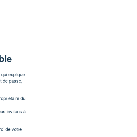
ble
qui explique
ot de passe,
opriétaire du
ous invitons à
ci de votre