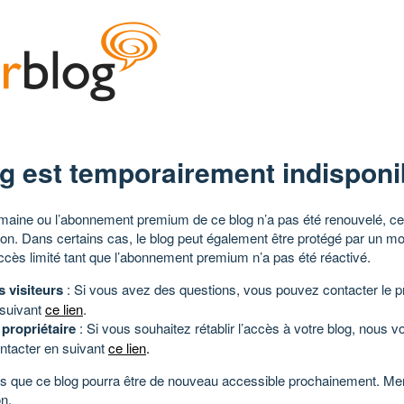
g est temporairement indisponi
aine ou l’abonnement premium de ce blog n’a pas été renouvelé, ce 
tion. Dans certains cas, le blog peut également être protégé par un m
ccès limité tant que l’abonnement premium n’a pas été réactivé.
s visiteurs
: Si vous avez des questions, vous pouvez contacter le pr
 suivant
ce lien
.
 propriétaire
: Si vous souhaitez rétablir l’accès à votre blog, nous v
ntacter en suivant
ce lien
.
 que ce blog pourra être de nouveau accessible prochainement. Mer
n.