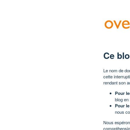
Ce blo
Le nom de dom
cette interrup
rendant son a
Pour le
blog en
Pour le
nous co
Nous espérons
compréhensio