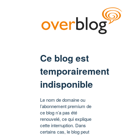
Ce blog est
temporairement
indisponible
Le nom de domaine ou
l’abonnement premium de
ce blog n’a pas été
renouvelé, ce qui explique
cette interruption. Dans
certains cas, le blog peut