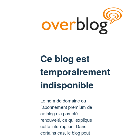
Ce blog est
temporairement
indisponible
Le nom de domaine ou
l’abonnement premium de
ce blog n’a pas été
renouvelé, ce qui explique
cette interruption. Dans
certains cas, le blog peut