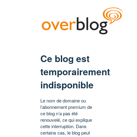
Ce blog est
temporairement
indisponible
Le nom de domaine ou
l’abonnement premium de
ce blog n’a pas été
renouvelé, ce qui explique
cette interruption. Dans
certains cas, le blog peut