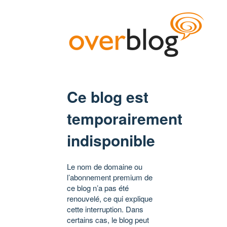
Ce blog est
temporairement
indisponible
Le nom de domaine ou
l’abonnement premium de
ce blog n’a pas été
renouvelé, ce qui explique
cette interruption. Dans
certains cas, le blog peut