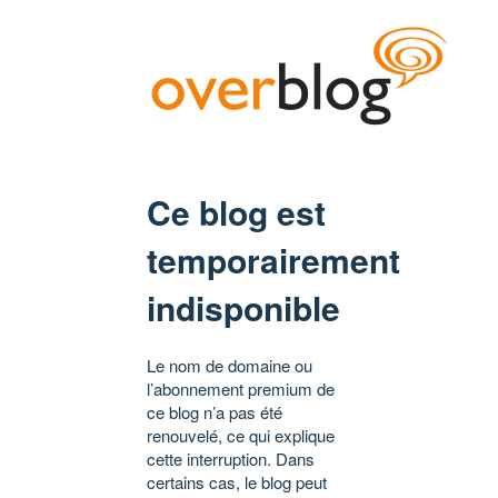
Ce blog est
temporairement
indisponible
Le nom de domaine ou
l’abonnement premium de
ce blog n’a pas été
renouvelé, ce qui explique
cette interruption. Dans
certains cas, le blog peut