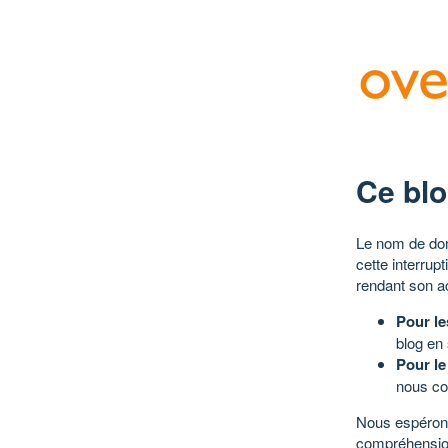
Ce blo
Le nom de dom
cette interrup
rendant son a
Pour le
blog en
Pour le
nous co
Nous espérons
compréhensio