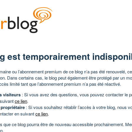
g est temporairement indisponi
aine ou l’abonnement premium de ce blog n’a pas été renouvelé, ce 
tion. Dans certains cas, le blog peut également être protégé par un m
ccès limité tant que l’abonnement premium n’a pas été réactivé.
s visiteurs
: Si vous avez des questions, vous pouvez contacter le pr
 suivant
ce lien
.
 propriétaire
: Si vous souhaitez rétablir l’accès à votre blog, nous v
ntacter en suivant
ce lien
.
 que ce blog pourra être de nouveau accessible prochainement. Mer
n.