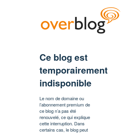
Ce blog est
temporairement
indisponible
Le nom de domaine ou
l’abonnement premium de
ce blog n’a pas été
renouvelé, ce qui explique
cette interruption. Dans
certains cas, le blog peut