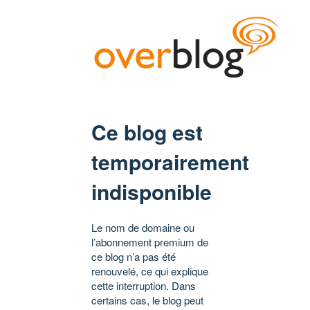
Ce blog est
temporairement
indisponible
Le nom de domaine ou
l’abonnement premium de
ce blog n’a pas été
renouvelé, ce qui explique
cette interruption. Dans
certains cas, le blog peut