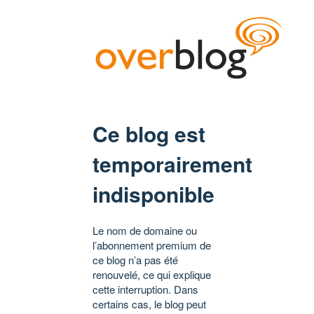
Ce blog est
temporairement
indisponible
Le nom de domaine ou
l’abonnement premium de
ce blog n’a pas été
renouvelé, ce qui explique
cette interruption. Dans
certains cas, le blog peut