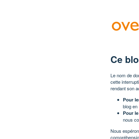
Ce blo
Le nom de dom
cette interrup
rendant son a
Pour le
blog en
Pour le
nous co
Nous espérons
compréhensio