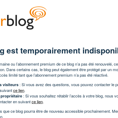
g est temporairement indisponi
aine ou l’abonnement premium de ce blog n’a pas été renouvelé, ce 
tion. Dans certains cas, le blog peut également être protégé par un m
ccès limité tant que l’abonnement premium n’a pas été réactivé.
s visiteurs
: Si vous avez des questions, vous pouvez contacter le pr
 suivant
ce lien
.
 propriétaire
: Si vous souhaitez rétablir l’accès à votre blog, nous v
ntacter en suivant
ce lien
.
 que ce blog pourra être de nouveau accessible prochainement. Mer
n.