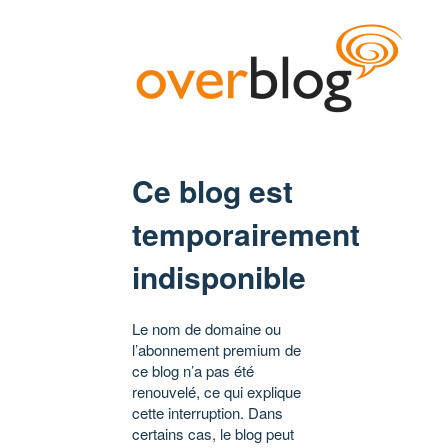
Ce blog est
temporairement
indisponible
Le nom de domaine ou
l’abonnement premium de
ce blog n’a pas été
renouvelé, ce qui explique
cette interruption. Dans
certains cas, le blog peut