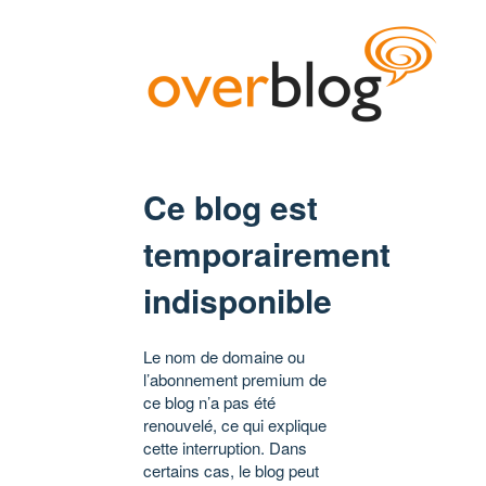
Ce blog est
temporairement
indisponible
Le nom de domaine ou
l’abonnement premium de
ce blog n’a pas été
renouvelé, ce qui explique
cette interruption. Dans
certains cas, le blog peut