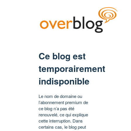
Ce blog est
temporairement
indisponible
Le nom de domaine ou
l’abonnement premium de
ce blog n’a pas été
renouvelé, ce qui explique
cette interruption. Dans
certains cas, le blog peut