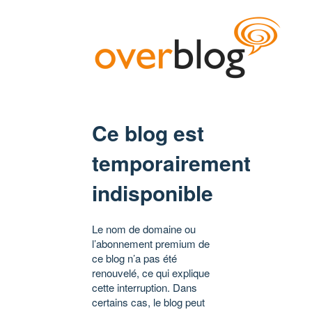
Ce blog est
temporairement
indisponible
Le nom de domaine ou
l’abonnement premium de
ce blog n’a pas été
renouvelé, ce qui explique
cette interruption. Dans
certains cas, le blog peut