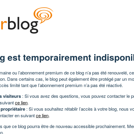
g est temporairement indisponi
aine ou l’abonnement premium de ce blog n’a pas été renouvelé, ce 
tion. Dans certains cas, le blog peut également être protégé par un m
ccès limité tant que l’abonnement premium n’a pas été réactivé.
s visiteurs
: Si vous avez des questions, vous pouvez contacter le pr
 suivant
ce lien
.
 propriétaire
: Si vous souhaitez rétablir l’accès à votre blog, nous v
ntacter en suivant
ce lien
.
 que ce blog pourra être de nouveau accessible prochainement. Mer
n.