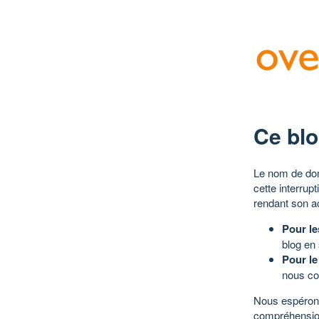
Ce blo
Le nom de dom
cette interrup
rendant son a
Pour le
blog en
Pour le
nous co
Nous espérons
compréhensio