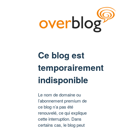
Ce blog est
temporairement
indisponible
Le nom de domaine ou
l’abonnement premium de
ce blog n’a pas été
renouvelé, ce qui explique
cette interruption. Dans
certains cas, le blog peut