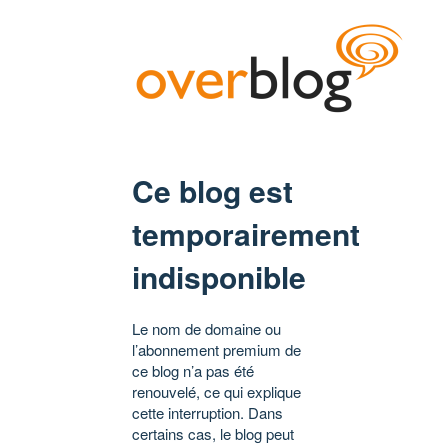
Ce blog est
temporairement
indisponible
Le nom de domaine ou
l’abonnement premium de
ce blog n’a pas été
renouvelé, ce qui explique
cette interruption. Dans
certains cas, le blog peut