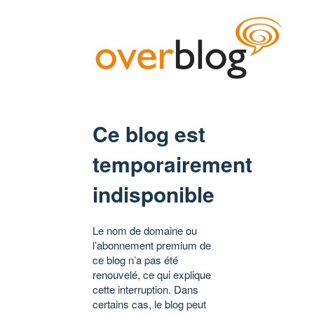
Ce blog est
temporairement
indisponible
Le nom de domaine ou
l’abonnement premium de
ce blog n’a pas été
renouvelé, ce qui explique
cette interruption. Dans
certains cas, le blog peut