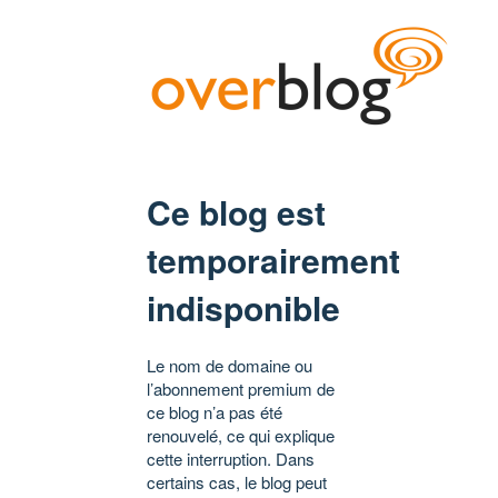
Ce blog est
temporairement
indisponible
Le nom de domaine ou
l’abonnement premium de
ce blog n’a pas été
renouvelé, ce qui explique
cette interruption. Dans
certains cas, le blog peut