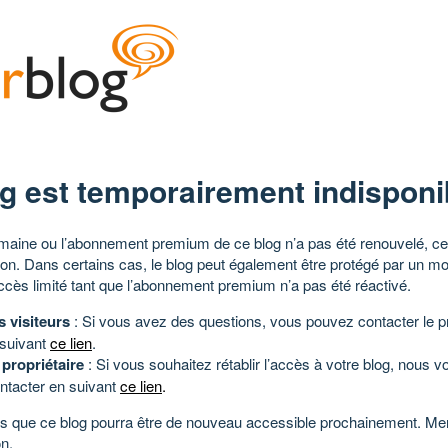
g est temporairement indisponi
aine ou l’abonnement premium de ce blog n’a pas été renouvelé, ce 
tion. Dans certains cas, le blog peut également être protégé par un m
ccès limité tant que l’abonnement premium n’a pas été réactivé.
s visiteurs
: Si vous avez des questions, vous pouvez contacter le pr
 suivant
ce lien
.
 propriétaire
: Si vous souhaitez rétablir l’accès à votre blog, nous v
ntacter en suivant
ce lien
.
 que ce blog pourra être de nouveau accessible prochainement. Mer
n.