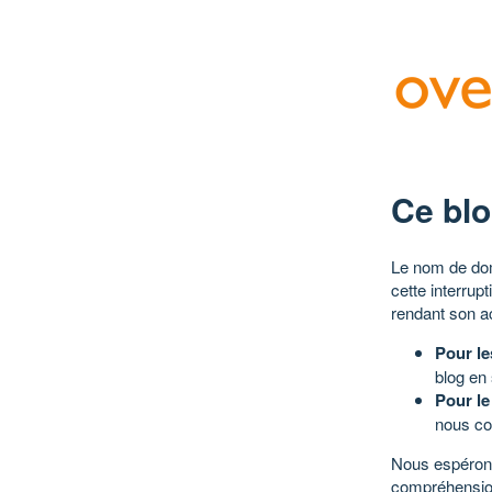
Ce blo
Le nom de dom
cette interrup
rendant son a
Pour le
blog en
Pour le
nous co
Nous espérons
compréhensio