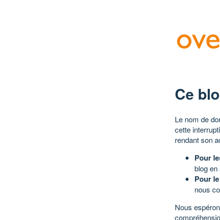
Ce blo
Le nom de dom
cette interrup
rendant son a
Pour le
blog en
Pour le
nous co
Nous espérons
compréhensio