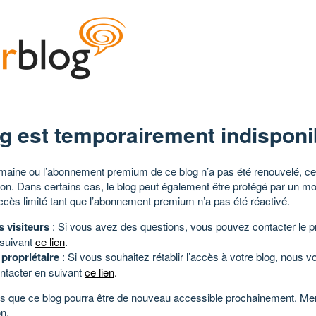
g est temporairement indisponi
aine ou l’abonnement premium de ce blog n’a pas été renouvelé, ce 
tion. Dans certains cas, le blog peut également être protégé par un m
ccès limité tant que l’abonnement premium n’a pas été réactivé.
s visiteurs
: Si vous avez des questions, vous pouvez contacter le pr
 suivant
ce lien
.
 propriétaire
: Si vous souhaitez rétablir l’accès à votre blog, nous v
ntacter en suivant
ce lien
.
 que ce blog pourra être de nouveau accessible prochainement. Mer
n.