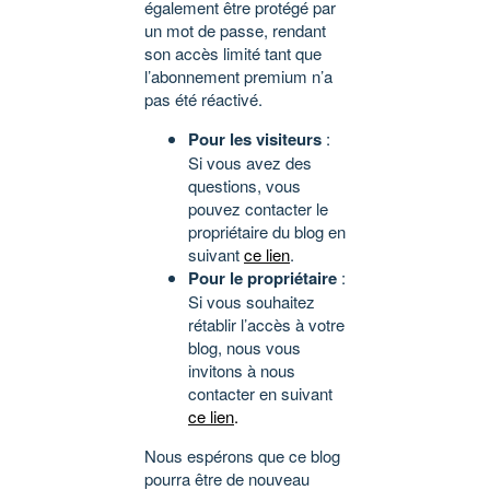
également être protégé par
un mot de passe, rendant
son accès limité tant que
l’abonnement premium n’a
pas été réactivé.
Pour les visiteurs
:
Si vous avez des
questions, vous
pouvez contacter le
propriétaire du blog en
suivant
ce lien
.
Pour le propriétaire
:
Si vous souhaitez
rétablir l’accès à votre
blog, nous vous
invitons à nous
contacter en suivant
ce lien
.
Nous espérons que ce blog
pourra être de nouveau