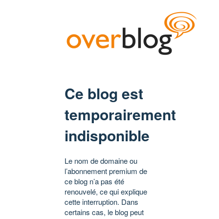
Ce blog est
temporairement
indisponible
Le nom de domaine ou
l’abonnement premium de
ce blog n’a pas été
renouvelé, ce qui explique
cette interruption. Dans
certains cas, le blog peut