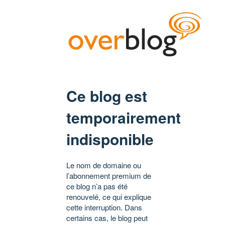
Ce blog est
temporairement
indisponible
Le nom de domaine ou
l’abonnement premium de
ce blog n’a pas été
renouvelé, ce qui explique
cette interruption. Dans
certains cas, le blog peut