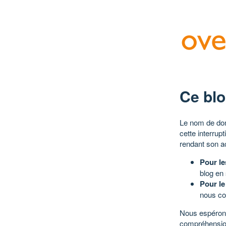
Ce blo
Le nom de dom
cette interrup
rendant son a
Pour le
blog en
Pour le
nous co
Nous espérons
compréhensio