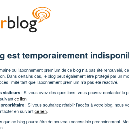
g est temporairement indisponi
aine ou l’abonnement premium de ce blog n’a pas été renouvelé, ce 
tion. Dans certains cas, le blog peut également être protégé par un m
ccès limité tant que l’abonnement premium n’a pas été réactivé.
s visiteurs
: Si vous avez des questions, vous pouvez contacter le pr
 suivant
ce lien
.
 propriétaire
: Si vous souhaitez rétablir l’accès à votre blog, nous v
ntacter en suivant
ce lien
.
 que ce blog pourra être de nouveau accessible prochainement. Mer
n.