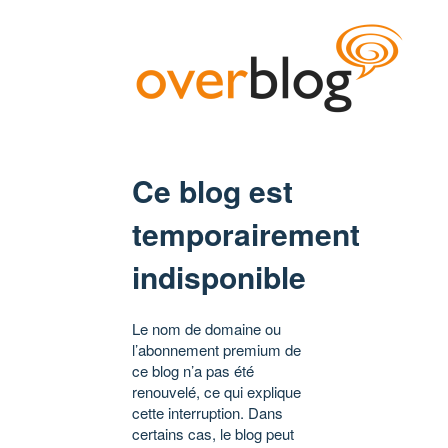
Ce blog est
temporairement
indisponible
Le nom de domaine ou
l’abonnement premium de
ce blog n’a pas été
renouvelé, ce qui explique
cette interruption. Dans
certains cas, le blog peut