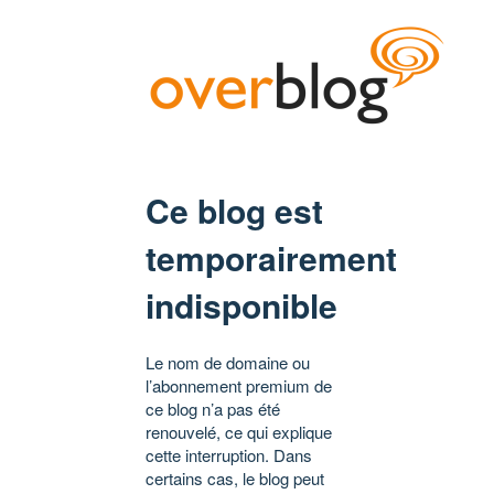
Ce blog est
temporairement
indisponible
Le nom de domaine ou
l’abonnement premium de
ce blog n’a pas été
renouvelé, ce qui explique
cette interruption. Dans
certains cas, le blog peut