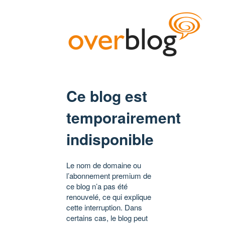
Ce blog est
temporairement
indisponible
Le nom de domaine ou
l’abonnement premium de
ce blog n’a pas été
renouvelé, ce qui explique
cette interruption. Dans
certains cas, le blog peut