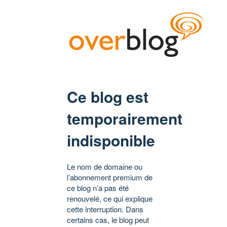
Ce blog est
temporairement
indisponible
Le nom de domaine ou
l’abonnement premium de
ce blog n’a pas été
renouvelé, ce qui explique
cette interruption. Dans
certains cas, le blog peut